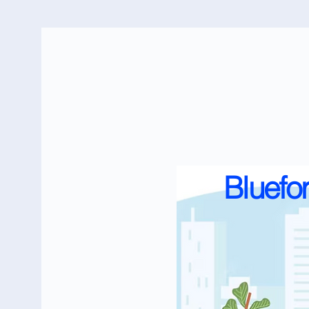
Bluefo